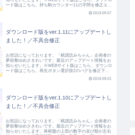
ード版はこちら。持ち駒カウンター11の字間を修正エン
ジニアの方が、下記の不具合（というほ...
2019.09.07
ダウンロード版をver.1.11にアップデートし
ました！／不具合修正
お世話になっております。「棋譜読みちゃん」企画者の
夢前黎ゆめさきれいです。最近のアップデート情報をお
知らせいたします。※WEBサイト版はこちら、ダウンロ
ード版はこちら。再生ボタン選択肢2のバグを修正下の
ツイートに書いてある不具合のうち、②の...
2019.09.01
ダウンロード版をver.1.10にアップデートし
ました！／不具合修正
お世話になっております。「棋譜読みちゃん」企画者の
夢前黎ゆめさきれいです。最近のアップデート情報をお
知らせいたします。将棋盤の上部の数字の並び順が左右