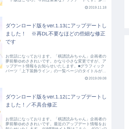
のバグが修正され、新しい機能が追加され...
2019.11.18
ダウンロード版をver.1.13にアップデートし
ました！ ※再DL不要なほどの些細な修正
です
お世話になっております。「棋譜読みちゃん」企画者の
夢前黎ゆめさきれいです。かなり小さな変更ですが、ア
ップデート情報をお知らせいたします。■グラフィック
パーツ「上下装飾ライン」の一覧ページのタイトルが
「上下修飾ライン一覧」だったのを「上下装飾...
2019.09.08
ダウンロード版をver.1.12にアップデートし
ました！／不具合修正
お世話になっております。「棋譜読みちゃん」企画者の
夢前黎ゆめさきれいです。最近のアップデート情報をお
知らせいたします。※WEBサイト版はこちら、ダウンロ