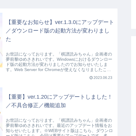
【重要なお知らせ】ver.1.3.0にアップデート
／ダウンロード版の起動方法が変わりまし
た
お世話になっております。「棋譜読みちゃん」企画者の
夢前黎ゆめさきれいです。Windowsにおけるダウンロー
ド版の起動方法が変わりましたのでお知らせいたしま
す。Web Server for Chromeが使えなくなりましたこれ
まで、棋譜読みち...
2023.06.23
【重要】ver.1.20にアップデートしました！
／不具合修正／機能追加
お世話になっております。「棋譜読みちゃん」企画者の
夢前黎ゆめさきれいです。最近のアップデート情報をお
知らせいたします。※WEBサイト版はこちら、ダウンロ
ード版はこちら。今回は重要なアップデートです。多く