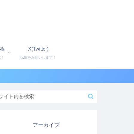
板
X(Twitter)
K！
拡散をお願いします！
アーカイブ