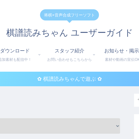
将棋×音声合成フリーソフト
棋譜読みちゃん ユーザーガイド
ダウンロード
スタッフ紹介
お知らせ・掲示
追加素材も配信中！
お問い合わせもこちらから
素材や動画の宣伝O
✿ 棋譜読みちゃんで遊ぶ ✿