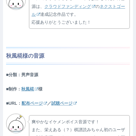
源は、
クラウドファンディング
の
ネクストゴー
ル
達成記念作品です。
応援ありがとうございました！
秋風椛様の音源
■分類：男声音源
■制作：
秋風椛
様
■URL：
配布ページ
／
試聴ページ
爽やかなイケメンボイス音源です！
また、栄えある（？）棋譜読みちゃん初のユーザ