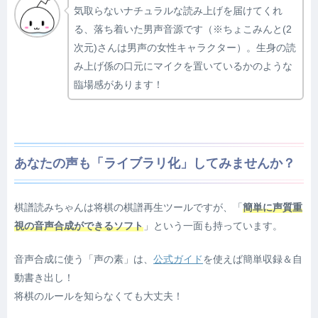
気取らないナチュラルな読み上げを届けてくれ
る、落ち着いた男声音源です
（※ちょこみんと(2
次元)さんは男声の女性キャラクター）
。生身の読
み上げ係の口元にマイクを置いているかのような
臨場感があります！
あなたの声も「ライブラリ化」してみませんか？
棋譜読みちゃんは将棋の棋譜再生ツールですが、「
簡単に声質重
視の音声合成ができるソフト
」という一面も持っています。
音声合成に使う「声の素」は、
公式ガイド
を使えば簡単収録＆自
動書き出し！
将棋のルールを知らなくても大丈夫！