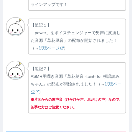
ラインアップです！
【追記１】
「power」をボイスチェンジャーで男声に変換し
た音源「草花凪音」の配布が開始されました！
（→
試聴ページ
）
【追記２】
ASMR用囁き音源「草花萌音 -faint- for 棋譜読み
ちゃん」の配布が開始されました！（→
試聴ペー
ジ
）
※片耳からの無声音（ひそひそ声、息だけの声）なので、
苦手な方はご注意ください。