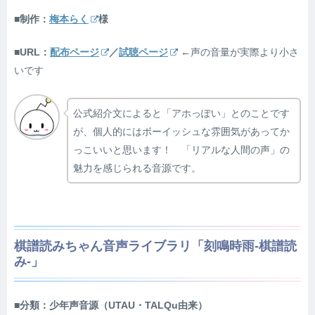
■制作：
梅本らく
様
■URL：
配布ページ
／
試聴ページ
←声の音量が実際より小さ
いです
公式紹介文によると「アホっぽい」とのことです
が、個人的にはボーイッシュな雰囲気があってか
っこいいと思います！ 「リアルな人間の声」の
魅力を感じられる音源です。
棋譜読みちゃん音声ライブラリ「刻鳴時雨-棋譜読
み-」
■分類：
少年声
音源（UTAU・TALQu由来）