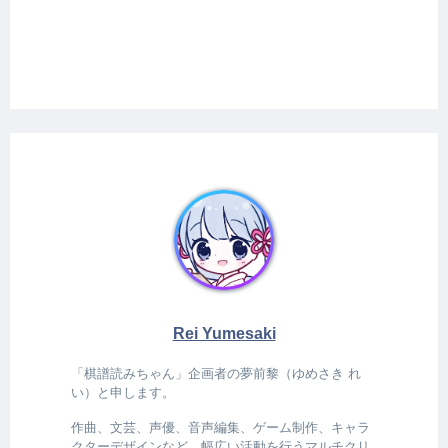
Rei Yumesaki
「棋譜読みちゃん」企画者の夢前黎（ゆめさき れ
い）と申します。
作曲、文芸、声優、音声編集、ゲーム制作、キャラ
クターデザインなど、幅広い活動を行うマルチクリ