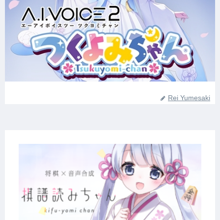
Rei Yumesaki