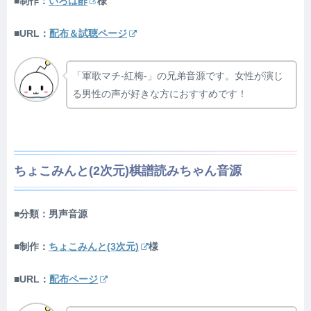
■制作：
いろは酢
様
■URL：
配布＆試聴ページ
「軍歌マチ-紅梅-」の兄弟音源です。女性が演じ
る男性の声が好きな方におすすめです！
ちょこみんと(2次元)棋譜読みちゃん音源
■分類：男声音源
■制作：
ちょこみんと(3次元)
様
■URL：
配布ページ