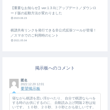
【重要なお知らせ】ver.1.3.0にアップデート／ダウンロ
ード版の起動方法が変わりました
2023.06.23
棋譜共有リンクを発行できる非公式拡張ツールが登場！
／スマホでのご利用時のヒント
2021.05.04
掲示板へのコメント
匿名
2022.12.20 12:01
要望掲示板
寝ながら棋譜を思い浮かべたり、 自分で棋譜ならべを
する時のお供にするのに、 自動読み上げ間隔２秒は短
いです。 １０秒、２０秒、３０秒とかも欲しいです。