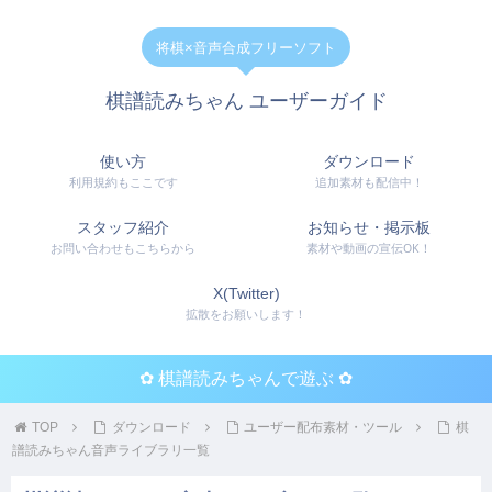
将棋×音声合成フリーソフト
棋譜読みちゃん ユーザーガイド
使い方
ダウンロード
利用規約もここです
追加素材も配信中！
スタッフ紹介
お知らせ・掲示板
お問い合わせもこちらから
素材や動画の宣伝OK！
X(Twitter)
拡散をお願いします！
✿ 棋譜読みちゃんで遊ぶ ✿
TOP
ダウンロード
ユーザー配布素材・ツール
棋
譜読みちゃん音声ライブラリ一覧