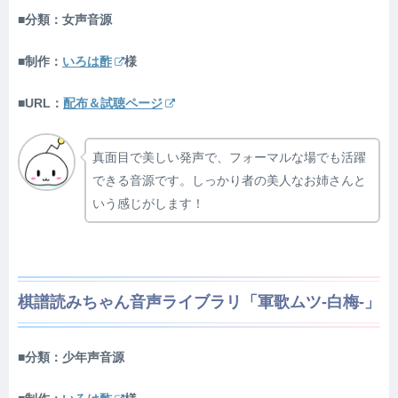
■分類：
女声
音源
■制作：
いろは酢
様
■URL：
配布＆試聴ページ
真面目で美しい発声で、フォーマルな場でも活躍
できる音源です。しっかり者の美人なお姉さんと
いう感じがします！
棋譜読みちゃん音声ライブラリ「軍歌ムツ-白梅-」
■分類：
少年声
音源