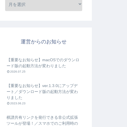
運営からのお知らせ
【重要なお知らせ】macOSでのダウンロ
ード版の起動方法が変わりました
2026.07.25
【重要なお知らせ】ver.1.3.0にアップデ
ート／ダウンロード版の起動方法が変わ
りました
2023.06.23
棋譜共有リンクを発行できる非公式拡張
ツールが登場！／スマホでのご利用時の