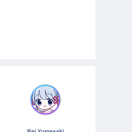
Rei Yumesaki