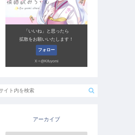
「いいね」と思ったら
拡散をお願いいたします！
フォロー
X⇒@Kifuyomi
アーカイブ