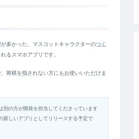
望が多かった、マスコットキャラクターの
つく
くれるスマホアプリです。
で、将棋を指されない方にもお使いいただけま
は別の方が開発を担当してくださっています
の新しいアプリとしてリリースする予定で