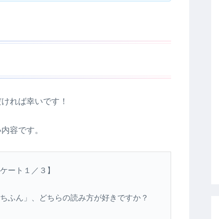
だければ幸いです！
い内容です。
ケート１／３】
ちふん」、どちらの読み方が好きですか？