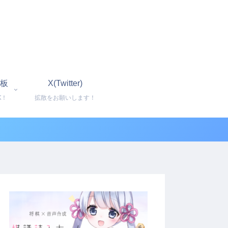
板
X(Twitter)
K！
拡散をお願いします！