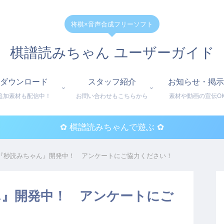
将棋×音声合成フリーソフト
棋譜読みちゃん ユーザーガイド
ダウンロード
スタッフ紹介
お知らせ・掲示
追加素材も配信中！
お問い合わせもこちらから
素材や動画の宣伝O
✿ 棋譜読みちゃんで遊ぶ ✿
『秒読みちゃん』開発中！ アンケートにご協力ください！
ん』開発中！ アンケートにご