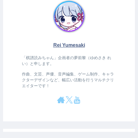
Rei Yumesaki
「棋譜読みちゃん」企画者の夢前黎（ゆめさき れ
い）と申します。
作曲、文芸、声優、音声編集、ゲーム制作、キャラ
クターデザインなど、幅広い活動を行うマルチクリ
エイターです！