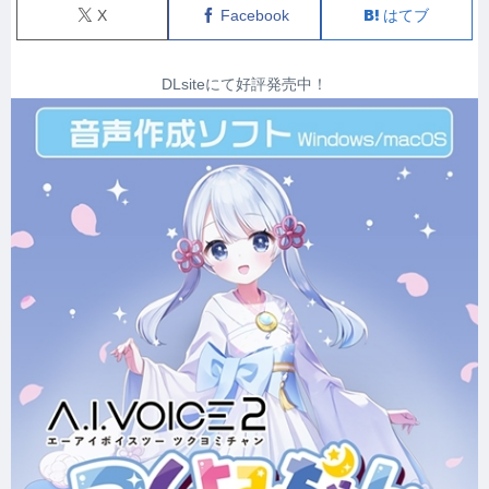
X
Facebook
はてブ
DLsiteにて好評発売中！