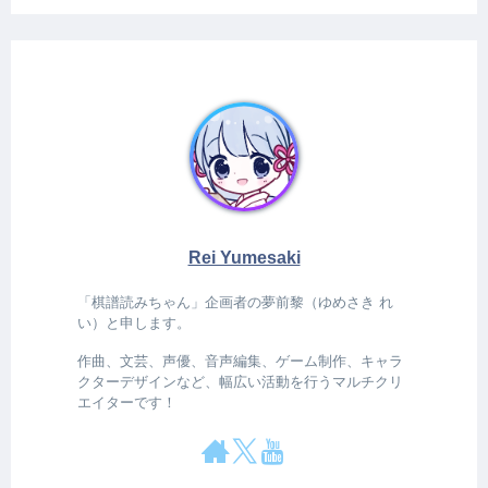
Rei Yumesaki
「棋譜読みちゃん」企画者の夢前黎（ゆめさき れ
い）と申します。
作曲、文芸、声優、音声編集、ゲーム制作、キャラ
クターデザインなど、幅広い活動を行うマルチクリ
エイターです！