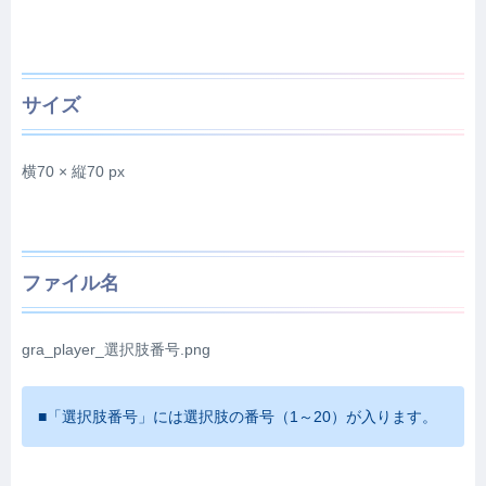
サイズ
横70 × 縦70 px
ファイル名
gra_player_選択肢番号.png
■「選択肢番号」には選択肢の番号（1～20）が入ります。