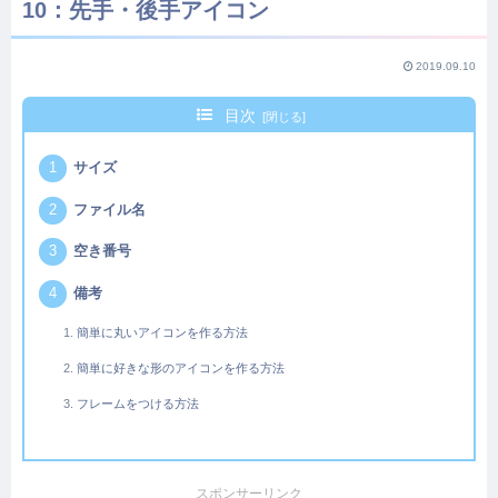
10：先手・後手アイコン
2019.09.10
目次
サイズ
ファイル名
空き番号
備考
簡単に丸いアイコンを作る方法
簡単に好きな形のアイコンを作る方法
フレームをつける方法
スポンサーリンク