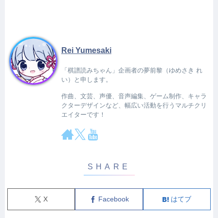
Rei Yumesaki
「棋譜読みちゃん」企画者の夢前黎（ゆめさき れ
い）と申します。
作曲、文芸、声優、音声編集、ゲーム制作、キャラ
クターデザインなど、幅広い活動を行うマルチクリ
エイターです！
X
Facebook
はてブ