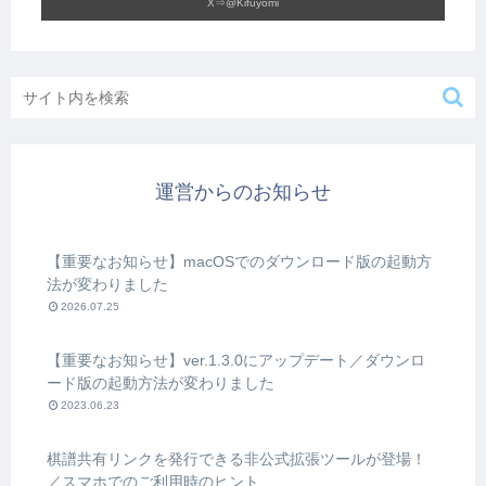
X⇒@Kifuyomi
運営からのお知らせ
【重要なお知らせ】macOSでのダウンロード版の起動方
法が変わりました
2026.07.25
【重要なお知らせ】ver.1.3.0にアップデート／ダウンロ
ード版の起動方法が変わりました
2023.06.23
棋譜共有リンクを発行できる非公式拡張ツールが登場！
／スマホでのご利用時のヒント