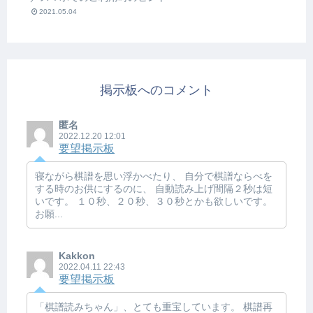
2021.05.04
掲示板へのコメント
匿名
2022.12.20 12:01
要望掲示板
寝ながら棋譜を思い浮かべたり、 自分で棋譜ならべを
する時のお供にするのに、 自動読み上げ間隔２秒は短
いです。 １０秒、２０秒、３０秒とかも欲しいです。
お願...
Kakkon
2022.04.11 22:43
要望掲示板
「棋譜読みちゃん」、とても重宝しています。 棋譜再