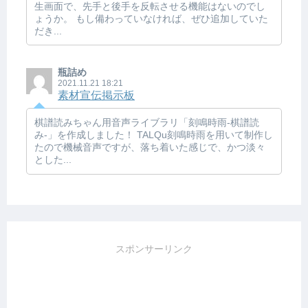
生画面で、先手と後手を反転させる機能はないのでし
ょうか。 もし備わっていなければ、ぜひ追加していた
だき...
瓶詰め
2021.11.21 18:21
素材宣伝掲示板
棋譜読みちゃん用音声ライブラリ「刻鳴時雨-棋譜読
み-」を作成しました！ TALQu刻鳴時雨を用いて制作し
たので機械音声ですが、落ち着いた感じで、かつ淡々
とした...
スポンサーリンク