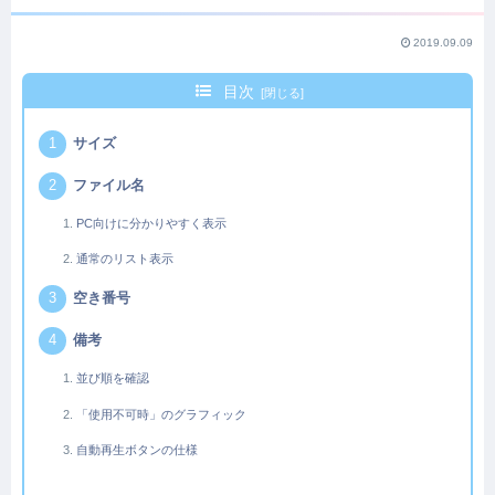
2019.09.09
目次
サイズ
ファイル名
PC向けに分かりやすく表示
通常のリスト表示
空き番号
備考
並び順を確認
「使用不可時」のグラフィック
自動再生ボタンの仕様