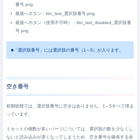
番号.png
最後へボタン：btn_last_選択肢番号.png
最後へボタン（使用不可時）：btn_last_disabled_選択肢番
号.png
■「選択肢番号」には選択肢の番号（1～5）が入ります。
空き番号
初期状態では、選択肢番号に空きはありません。1～5すべて埋ま
っています。
１セットの個数が多いパーツについては、選択肢の数を少なくし
ないと読み込みが遅くなってしまうため、空き番号を確保する余