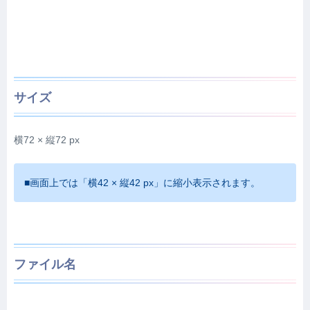
サイズ
横72 × 縦72 px
■画面上では「横42 × 縦42 px」に縮小表示されます。
ファイル名